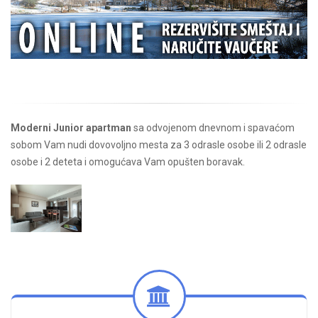
Moderni Junior apartman
sa odvojenom dnevnom i spavaćom
sobom Vam nudi dovovoljno mesta za 3 odrasle osobe ili 2 odrasle
osobe i 2 deteta i omogućava Vam opušten boravak.