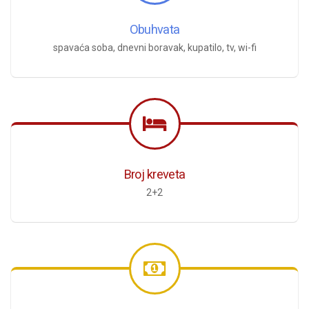
Obuhvata
spavaća soba, dnevni boravak, kupatilo, tv, wi-fi
Broj kreveta
2+2