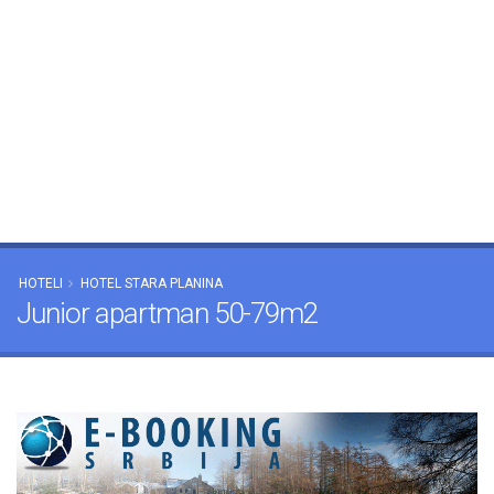
HOTELI
HOTEL STARA PLANINA
Junior apartman 50-79m2