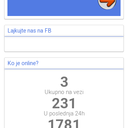
Lajkujte nas na FB
Ko je online?
3
Ukupno na vezi
247
U poslednja 24h
1908