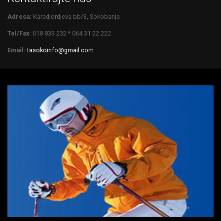
Adresa:
Karadjordjeva bb/3, Sokobanja
Tel/Fax:
018 833 232 * 064 31 22 222
Email:
tasokoinfo@gmail.com