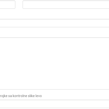
brojke sa kontrolne slike levo