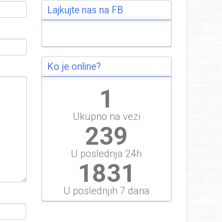
Lajkujte nas na FB
Ko je online?
1
Ukupno na vezi
276
U poslednja 24h
2113
U poslednjih 7 dana