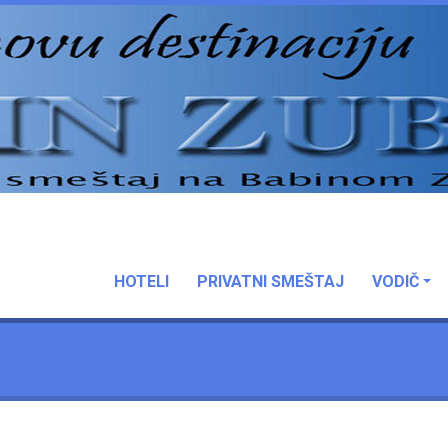
HOTELI
PRIVATNI SMEŠTAJ
VODIČ