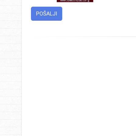
POŠALJI