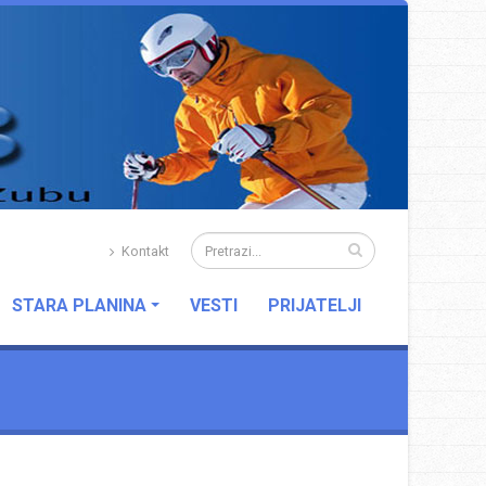
Kontakt
STARA PLANINA
VESTI
PRIJATELJI